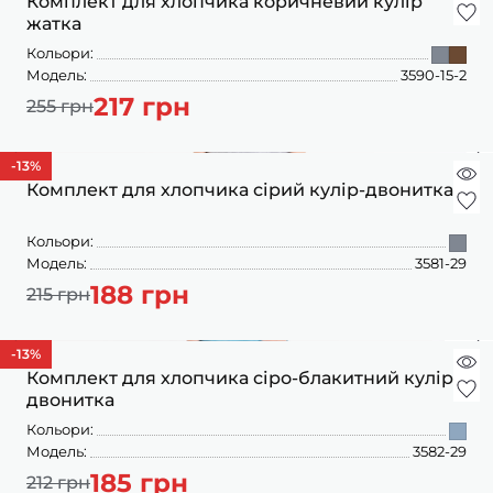
Комплект для хлопчика коричневий кулір
жатка
Кольори:
Модель:
3590-15-2
217 грн
255 грн
-13
%
Комплект для хлопчика сірий кулір-двонитка
Кольори:
Модель:
3581-29
188 грн
215 грн
-13
%
Комплект для хлопчика сіро-блакитний кулір-
двонитка
Кольори:
Модель:
3582-29
185 грн
212 грн