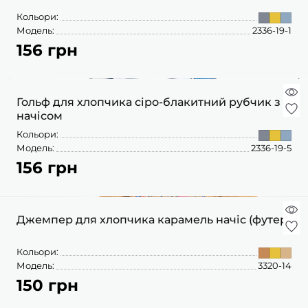
Кольори:
Модель:
2336-19-1
156 грн
Гольф для хлопчика сіро-блакитний рубчик з
начісом
Кольори:
Модель:
2336-19-5
156 грн
Джемпер для хлопчика карамель начіс (футер)
Кольори:
Модель:
3320-14
150 грн