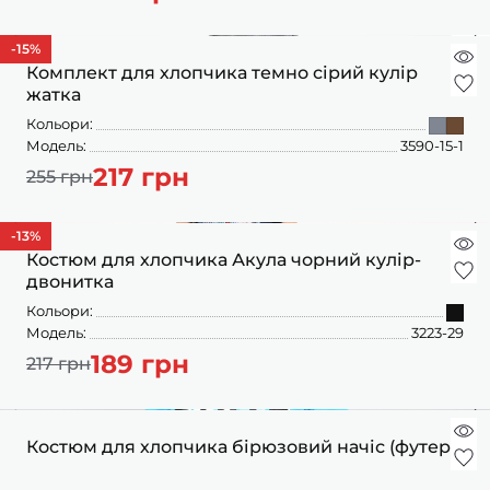
-15
%
Комплект для хлопчика темно сірий кулір
жатка
Кольори:
Модель:
3590-15-1
217 грн
255 грн
-13
%
Костюм для хлопчика Акула чорний кулір-
двонитка
Кольори:
Модель:
3223-29
189 грн
217 грн
Костюм для хлопчика бірюзовий начіс (футер)