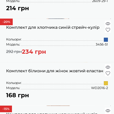
Модель:
2609-29-1
214 грн
-20
%
Комплект для хлопчика синій стрейч-кулір
Кольори:
Модель:
3456-51
234 грн
292 грн
Комплект білизни для жінок жовтий еластан
Кольори:
Модель:
WD2016-2
168 грн
-15
%