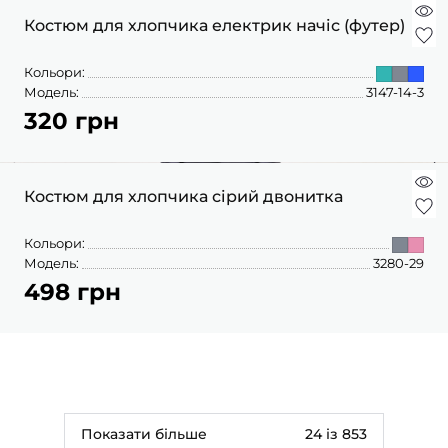
Костюм для хлопчика електрик начіс (футер)
Кольори:
Модель:
3147-14-3
320 грн
Костюм для хлопчика сірий двонитка
Кольори:
Модель:
3280-29
498 грн
Показати більше
24 із 853