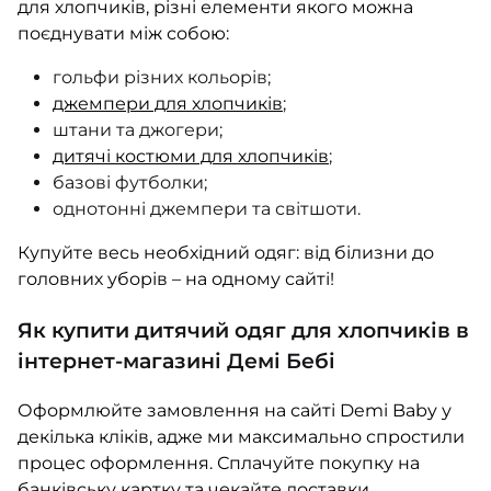
для хлопчиків, різні елементи якого можна
поєднувати між собою:
гольфи різних кольорів;
джемпери для хлопчиків
;
штани та джогери;
дитячі костюми для хлопчиків
;
базові футболки;
однотонні джемпери та світшоти.
Купуйте весь необхідний одяг: від білизни до
головних уборів – на одному сайті!
Як купити дитячий одяг для хлопчиків в
інтернет-магазині Демі Бебі
Оформлюйте замовлення на сайті Demi Baby у
декілька кліків, адже ми максимально спростили
процес оформлення. Сплачуйте покупку на
банківську картку та чекайте доставки.