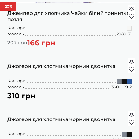
-20
%
Джемпер для хлопчика Чайки білий тринитка
петля
Кольори:
Модель:
2989-31
166 грн
207 грн
Джогери для хлопчика чорний двонитка
Кольори:
Модель:
3600-29-2
310 грн
Джогери для хлопчика чорний двонитка
Кольори: