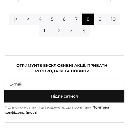
|<
<
4
5
6
7
8
9
10
11
12
>
>|
ОТРИМУЙТЕ ЕКСКЛЮЗИВНІ АКЦІЇ, ПРИВАТНІ
РОЗПРОДАЖІ ТА НОВИНИ
Підписатися
Підписуючись, ви підтверджуєте, що прочитали
Політика
конфіденційності