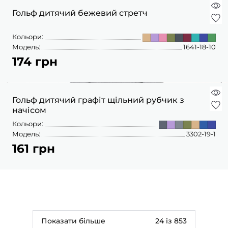
Гольф дитячий бежевий стретч
Кольори:
Модель:
1641-18-10
174 грн
Гольф дитячий графіт щільний рубчик з
начісом
Кольори:
Модель:
3302-19-1
161 грн
Показати більше
24 із 853