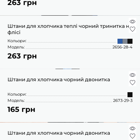
263 грн
ШАПОЧКИ
ШТАНЦІ
ПОВЗУНКИ
Штани для хлопчика теплі чорний тринитка на
флісі
Кольори:
Модель:
2656-28-4
263 грн
Штани для хлопчика чорний двонитка
Кольори:
Модель:
2673-29-3
165 грн
Штани для хлопчика чорний двонитка