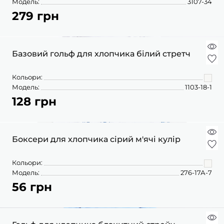
Модель:
3107-34
279 грн
Базовий гольф для хлопчика білий стретч
Кольори:
Модель:
1103-18-1
128 грн
Боксери для хлопчика сірий м'ячі кулір
Кольори:
Модель:
276-17А-7
56 грн