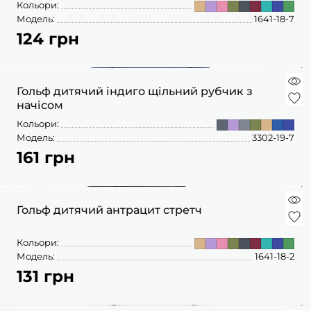
Кольори:
Модель:
1641-18-7
124 грн
Гольф дитячий індиго щільний рубчик з
начісом
Кольори:
Модель:
3302-19-7
161 грн
Гольф дитячий антрацит стретч
Кольори:
Модель:
1641-18-2
131 грн