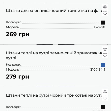
Штани для хлопчика чорний тринитка на флісі
Кольори:
Модель:
3322-28
269 грн
Штани теплі на хутрі темно-синій трикотаж на
хутрі
Кольори:
Модель:
3107-34-1
279 грн
Штани теплі на хутрі чорний трикотаж на хутрі
Кольори: