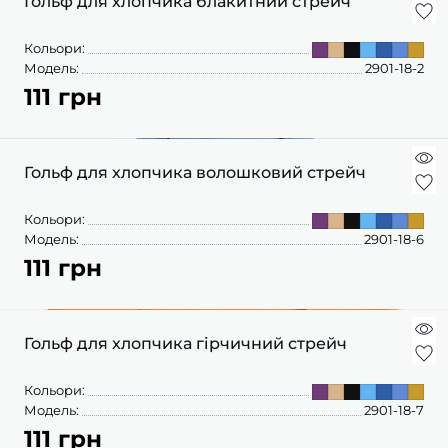
Гольф для хлопчика блакитний стрейч
Кольори:
Модель:
2901-18-2
111 грн
Гольф для хлопчика волошковий стрейч
Кольори:
Модель:
2901-18-6
111 грн
Гольф для хлопчика гірчичний стрейч
Кольори:
Модель:
2901-18-7
111 грн