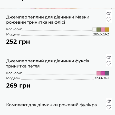
Джемпер теплий для дівчинки Мавки
рожевий тринитка на флісі
Кольори:
Модель:
2852-28-2
252 грн
Джемпер теплий для дівчинки фуксія
тринитка петля
Кольори:
Модель:
3299-31-1
269 грн
Комплект для дівчинки рожевий фулікра