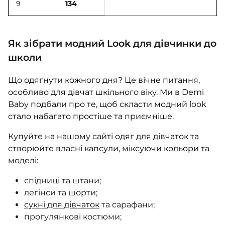
9
134
Як зібрати модний Look для дівчинки до
школи
Що одягнути кожного дня? Це вічне питання,
особливо для дівчат шкільного віку. Ми в Demi
Baby подбали про те, щоб скласти модний look
стало набагато простіше та приємніше.
Купуйте на нашому сайті одяг для дівчаток та
створюйте власні капсули, міксуючи кольори та
моделі:
спідниці та штани;
легінси та шорти;
сукні для дівчаток
та сарафани;
прогулянкові костюми;