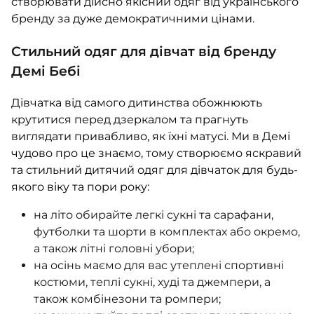
створювати дійсно якісний одяг від українського
бренду за дуже демократичними цінами.
Стильний одяг для дівчат від бренду
Демі Бебі
Дівчатка від самого дитинства обожнюють
крутитися перед дзеркалом та прагнуть
виглядати привабливо, як їхні матусі. Ми в Демі
чудово про це знаємо, тому створюємо яскравий
та стильний дитячий одяг для дівчаток для будь-
якого віку та пори року:
на літо обирайте легкі сукні та сарафани,
футболки та шорти в комплектах або окремо,
а також літні головні убори;
на осінь маємо для вас утеплені спортивні
костюми, теплі сукні, худі та джемпери, а
також комбінезони та ромпери;