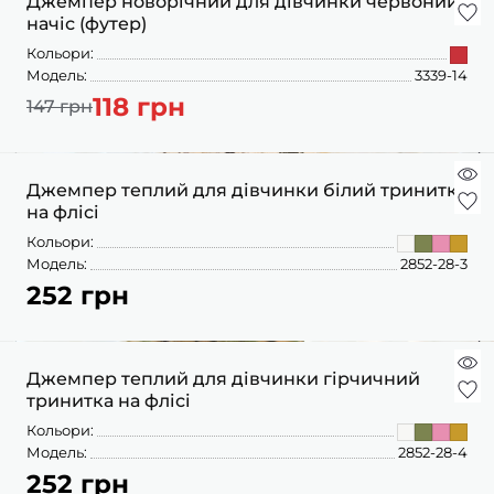
Джемпер новорічний для дівчинки червоний
начіс (футер)
Кольори:
Модель:
3339-14
118 грн
147 грн
Джемпер теплий для дівчинки білий тринитка
на флісі
Кольори:
Модель:
2852-28-3
252 грн
Джемпер теплий для дівчинки гірчичний
тринитка на флісі
Кольори:
Модель:
2852-28-4
252 грн