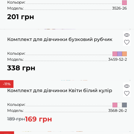
Кольори:
Модель:
3526-26
201 грн
Комплект для дівчинки бузковий рубчик
Кольори:
Модель:
3459-52-2
338 грн
-11
%
Комплект для дівчинки Квіти білий кулір
Кольори:
Модель:
3568-26-2
169 грн
189 грн