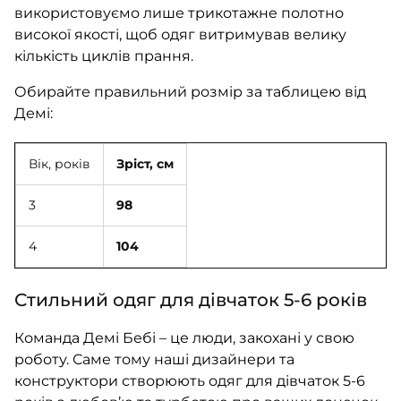
використовуємо лише трикотажне полотно
високої якості, щоб одяг витримував велику
кількість циклів прання.
Обирайте правильний розмір за таблицею від
Демі:
Вік, років
Зріст, см
3
98
4
104
Стильний одяг для дівчаток 5-6 років
Команда Демі Бебі – це люди, закохані у свою
роботу. Саме тому наші дизайнери та
конструктори створюють одяг для дівчаток 5-6