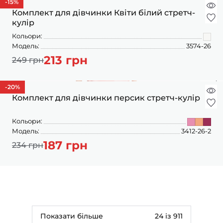
-15
%
Комплект для дівчинки Квіти білий стретч-
кулір
Кольори:
Модель:
3574-26
213 грн
249 грн
-20
%
Комплект для дівчинки персик стретч-кулір
Кольори:
Модель:
3412-26-2
187 грн
234 грн
Показати більше
24 із 911