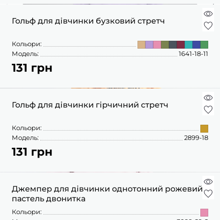
Гольф для дівчинки бузковий стретч
Кольори:
Модель:
1641-18-11
131 грн
Гольф для дівчинки гірчичний стретч
Кольори:
Модель:
2899-18
131 грн
Джемпер для дівчинки однотонний рожевий
пастель двонитка
Кольори: