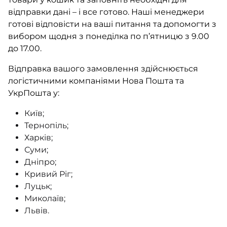
відправки дані – і все готово. Наші менеджери
готові відповісти на ваші питання та допомогти з
вибором щодня з понеділка по п’ятницю з 9.00
до 17.00.
Відправка вашого замовлення здійснюється
логістичними компаніями Нова Пошта та
УкрПошта у:
Київ;
Тернопіль;
Харків;
Суми;
Дніпро;
Кривий Ріг;
Луцьк;
Миколаїв;
Львів.