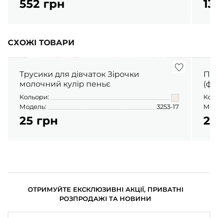
552 грн
13
СХОЖІ ТОВАРИ
Трусики для дівчаток Зірочки
Піж
молочний кулір пеньє
(фу
Кольори:
Кол
Модель:
3253-17
Мод
25 грн
23
ОТРИМУЙТЕ ЕКСКЛЮЗИВНІ АКЦІЇ, ПРИВАТНІ
РОЗПРОДАЖІ ТА НОВИНИ