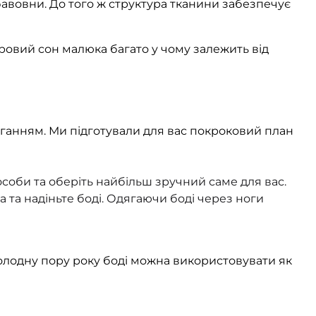
авовни. До того ж структура тканини забезпечує
ровий сон малюка багато у чому залежить від
яганням. Ми підготували для вас покроковий план
соби та оберіть найбільш зручний саме для вас.
та надіньте боді. Одягаючи боді через ноги
У холодну пору року боді можна використовувати як