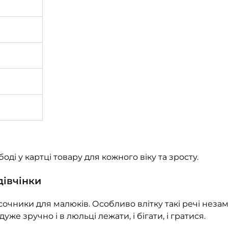
ді у картці товару для кожного віку та зросту.
дівчінки
очники для малюків. Особливо влітку такі речі незамі
е зручно і в люльці лежати, і бігати, і гратися.