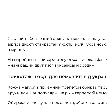
Якісний та безпечний
одяг для немовлят
від укра
відповідності стандартам якості. Тисячі українсь
ширшим.
На виробництві використовуються високоякісні ма
– найкращий друг тисяч українських родин.
Трикотажні боді для немовлят від укра
Кожна матуся з приємним трепетом обирає перший
зручними. Найпопулярніша річ у гардеробі немо
Обираючи одежу для немовляти, обов'язково зве