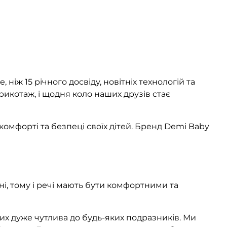
ніж 15 річного досвіду, новітніх технологій та
рикотаж, і щодня коло наших друзів стає
комфорті та безпеці своїх дітей. Бренд Demi Baby
і, тому і речі мають бути комфортними та
х дуже чутлива до будь-яких подразників. Ми