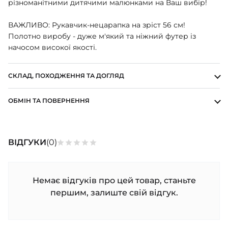
різноманітними дитячими малюнками на Ваш вибір!
ШАПОЧКИ
ШТАНЦІ
ВАЖЛИВО: Рукавчик-нецарапка на зріст 56 см!
ПОВЗУНКИ
Полотно виробу - дуже м'який та ніжний футер із
начосом високої якості.
СКЛАД, ПОХОДЖЕННЯ ТА ДОГЛЯД
ОБМІН ТА ПОВЕРНЕННЯ
ВІДГУКИ
(0)
Немає відгуків про цей товар, станьте
першим, залиште свій відгук.