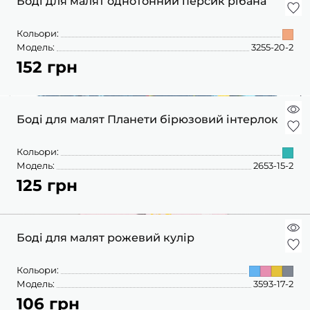
Боді для малят однотонний персик рібана
Кольори:
Модель:
3255-20-2
152 грн
Боді для малят Планети бірюзовий інтерлок
Кольори:
Модель:
2653-15-2
125 грн
Боді для малят рожевий кулір
Кольори:
Модель:
3593-17-2
106 грн