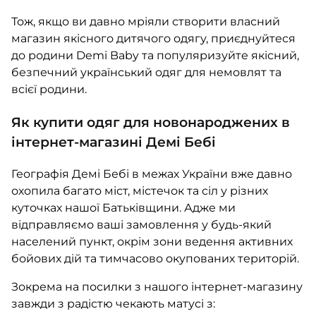
Тож, якщо ви давно мріяли створити власний
магазин якісного дитячого одягу, приєднуйтеся
до родини Demi Baby та популяризуйте якісний,
безпечний український одяг для немовлят та
всієї родини.
Як купити одяг для новонароджених в
інтернет-магазині Демі Бебі
Географія Демі Бебі в межах України вже давно
охопила багато міст, містечок та сіл у різних
куточках нашої Батьківщини. Адже ми
відправляємо ваші замовлення у будь-який
населений пункт, окрім зони ведення активних
бойових дій та тимчасово окупованих територій.
Зокрема на посилки з нашого інтернет-магазину
завжди з радістю чекають матусі з: