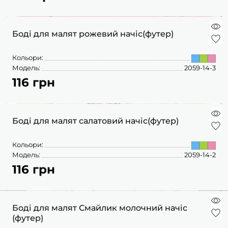
Боді для малят рожевий начіс(футер)
Кольори:
Модель:
2059-14-3
116 грн
Боді для малят салатовий начіс(футер)
Кольори:
Модель:
2059-14-2
116 грн
Боді для малят Смайлик молочний начіс
(футер)