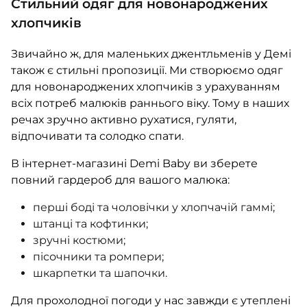
Стильний одяг для новонароджених
хлопчиків
Звичайно ж, для маленьких джентльменів у Демі
також є стильні пропозиції. Ми створюємо одяг
для новонароджених хлопчиків з урахуванням
всіх потреб малюків раннього віку. Тому в наших
речах зручно активно рухатися, гуляти,
відпочивати та солодко спати.
В інтернет-магазині Demi Baby ви зберете
повний гардероб для вашого малюка:
перші боді та чоловічки у хлопчачій гаммі;
штанці та кофтинки;
зручні костюми;
пісочники та ромпери;
шкарпетки та шапочки.
Для прохолодної погоди у нас завжди є утеплені