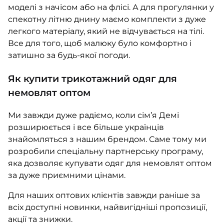
моделі з начісом або на флісі. А для прогулянки у
спекотну літню днину маємо комплекти з дуже
легкого матеріалу, який не відчувається на тілі.
Все для того, щоб малюку було комфортно і
затишно за будь-якої погоди.
Як купити трикотажний одяг для
немовлят оптом
Ми завжди дуже радіємо, коли сім’я Демі
розширюється і все більше українців
знайомляться з нашим брендом. Саме тому ми
розробили спеціальну партнерську програму,
яка дозволяє купувати одяг для немовлят оптом
за дуже приємними цінами.
Для наших оптових клієнтів завжди раніше за
всіх доступні новинки, найвигідніші пропозиції,
акції та знижки.