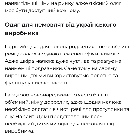
найвигідніші ціни на ринку, адже якісний одяг
має бути доступний кожному.
Одяг для немовлят від українського
виробника
Перший одяг для новонароджених – це особливі
речі, до яких висуваються специфічні вимоги.
Адже шкіра малюка дуже чутлива та реагує на
найменші подразники. Саме тому на своєму
виробництві ми використовуємо полотно та
фурнітуру високої якості.
Гардероб новонародженого часто більш
об’ємний, ніж у дорослих, адже щодня малюка
необхідно одягати в чисті речі для прогулянки та
сну. На сайті Демі представлений весь
необхідний дитячий одяг для немовлят від
виробника: