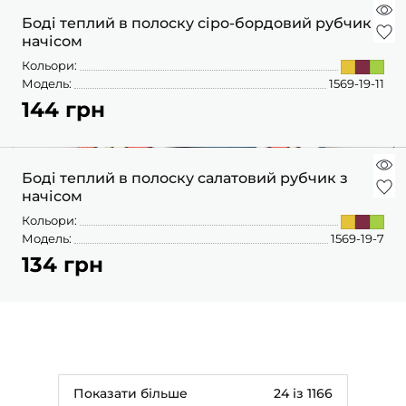
Боді теплий в полоску сіро-бордовий рубчик з
начісом
Кольори:
Модель:
1569-19-11
144 грн
Боді теплий в полоску салатовий рубчик з
начісом
Кольори:
Модель:
1569-19-7
134 грн
Показати більше
24 із 1166