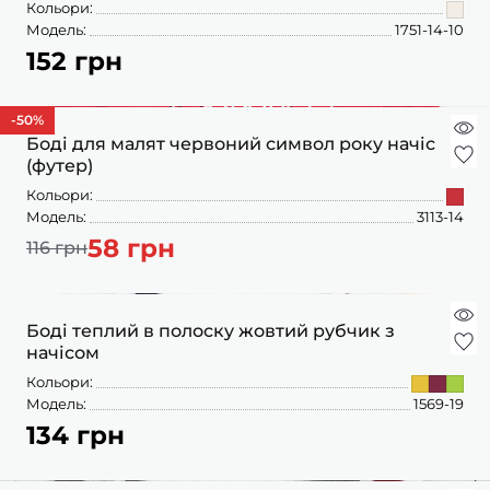
Кольори:
Модель:
1751-14-10
152 грн
-50
%
Боді для малят червоний символ року начіс
(футер)
Кольори:
Модель:
3113-14
58 грн
116 грн
Боді теплий в полоску жовтий рубчик з
начісом
Кольори:
Модель:
1569-19
134 грн