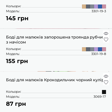
Кольори:
Модель:
3301-19-3
145 грн
Боді для малюків запорошена троянда рубчик
з начісом
Кольори:
Модель:
3301-19-8
155 грн
Боді для малюків Крокодильчик чорний кулір
Кольори:
Модель:
3069-17
87 грн