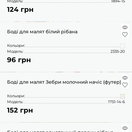
Модель:
1894-15
124 грн
Боді для малят білий рібана
Кольори:
Модель:
2335-20
96 грн
Боді для малят Зебри молочний начіс (футер)
Кольори:
Модель:
1751-14-6
152 грн