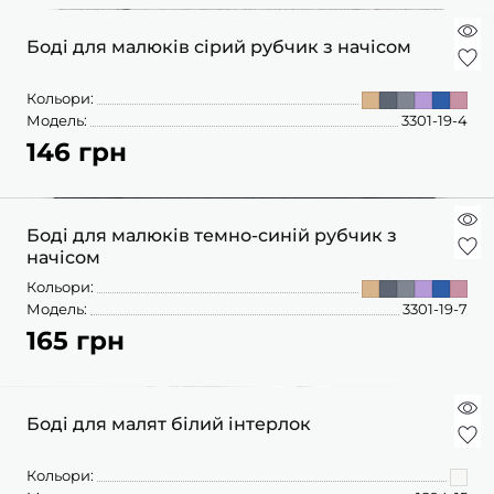
Боді для малюків сірий рубчик з начісом
Кольори:
Модель:
3301-19-4
146 грн
Боді для малюків темно-синій рубчик з
начісом
Кольори:
Модель:
3301-19-7
165 грн
Боді для малят білий інтерлок
Кольори: