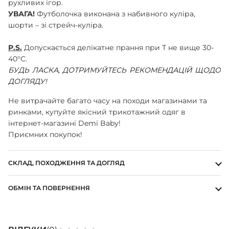
рухливих ігор.
ШАПОЧКИ
УВАГА!
Футболочка виконана з набивного куліра,
ШТАНЦІ
шорти – зі стрейч-куліра.
ПОВЗУНКИ
P.S.
Допускається делікатне прання при Т не вище 30-
40°С.
БУДЬ ЛАСКА, ДОТРИМУЙТЕСЬ РЕКОМЕНДАЦІЙ ЩОДО
ДОГЛЯДУ!
Не витрачайте багато часу на походи магазинами та
ринками, купуйте якісний трикотажний одяг в
інтернет-магазині Demi Baby!
Приємних покупок!
СКЛАД, ПОХОДЖЕННЯ ТА ДОГЛЯД
ОБМІН ТА ПОВЕРНЕННЯ