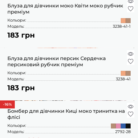
ПІЖАМИ
КОЛГОТКИ
КОМПЛЕКТИ
Блуза для дівчинки моко Квіти моко рубчик
КОЛГОТКИ
КОМПЛЕКТИ
ШКАРПЕТКИ
ШКАРПЕТКИ
преміум
КУРТКИ
ФУТБОЛКИ
КОСТЮМИ
БОМБЕРИ
Кольори:
КОМБІНЕЗОНИ
КОМПЛЕКТИ
Модель:
3238-41-1
ШКАРПЕТКИ
ПІЖАМИ
КОМПЛЕКТИ
183 грн
СЛІДИ
ЛОНГСЛІВИ
КОСТЮМИ
БЛУЗИ
ТЕРМОБІЛИЗНА
КОФТИНКИ
ЛОСИНИ
ФУТБОЛКИ
ДЖОГЕРИ
Блуза для дівчинки персик Сердечка
КУРТКИ
ХУДІ ЛОНГСЛІВИ
персиковий рубчик преміум
ПІЖАМИ
СВІТШОТИ
ПЕЛЮШКА-КОКОН
Кольори:
З ШАПОЧКОЮ
СУКНІ
ШАПКИ
Модель:
3238-41
ПЕРЧАТКИ
183 грн
ТЕРМОБІЛИЗНА
ШОРТИ
ПЛЕДИ
ФУТБОЛКИ
ШТАНИ ДЖОГЕРИ
-16
%
СУКНІ
ХУДІ СВІТШОТИ
Бомбер для дівчинки Киці моко тринитка на
флісі
ФУТБОЛКИ
ШАПКИ ПОВ'ЯЗКИ
Кольори:
ЧОЛОВІЧКИ СЛІПИ
Модель:
2792-28