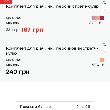
-20
%
Комплект для дівчинки персик стретч-кулір
Кольори:
Модель:
3412-26-2
187 грн
234 грн
Комплект для дівчинки персиковий стретч-
кулір
Кольори:
Модель:
3570-26
240 грн
Показати більше
24 із 911