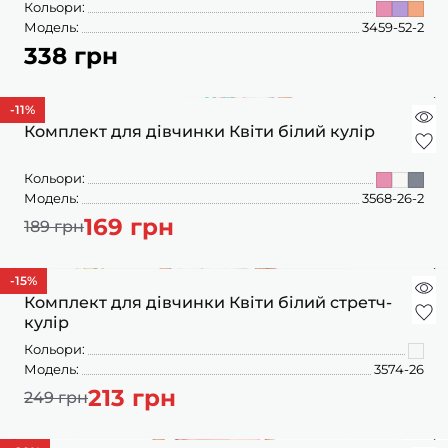
Кольори:
Модель:
3459-52-2
338 грн
-11
%
Комплект для дівчинки Квіти білий кулір
Кольори:
Модель:
3568-26-2
169 грн
189 грн
-15
%
Комплект для дівчинки Квіти білий стретч-
кулір
Кольори:
Модель:
3574-26
213 грн
249 грн