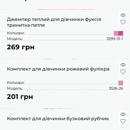
Джемпер теплий для дівчинки фуксія
тринитка петля
Кольори:
Модель:
3299-31-1
269 грн
Комплект для дівчинки рожевий фулікра
Кольори:
Модель:
3526-26
201 грн
Комплект для дівчинки бузковий рубчик