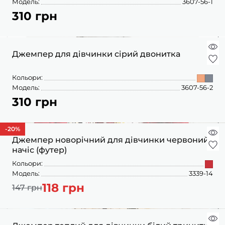
Модель:
3607-56-1
310 грн
Джемпер для дівчинки сірий двонитка
Кольори:
Модель:
3607-56-2
310 грн
-20
%
Джемпер новорічний для дівчинки червоний
начіс (футер)
Кольори:
Модель:
3339-14
118 грн
147 грн