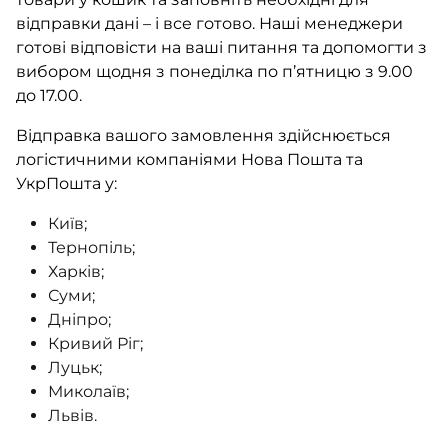
відправки дані – і все готово. Наші менеджери
готові відповісти на ваші питання та допомогти з
вибором щодня з понеділка по п’ятницю з 9.00
до 17.00.
Відправка вашого замовлення здійснюється
логістичними компаніями Нова Пошта та
УкрПошта у:
Київ;
Тернопіль;
Харків;
Суми;
Дніпро;
Кривий Ріг;
Луцьк;
Миколаїв;
Львів.