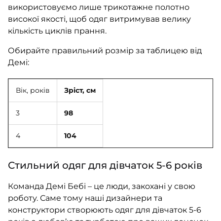
використовуємо лише трикотажне полотно
високої якості, щоб одяг витримував велику
кількість циклів прання.
Обирайте правильний розмір за таблицею від
Демі:
Вік, років
Зріст, см
3
98
4
104
Стильний одяг для дівчаток 5-6 років
Команда Демі Бебі – це люди, закохані у свою
роботу. Саме тому наші дизайнери та
конструктори створюють одяг для дівчаток 5-6