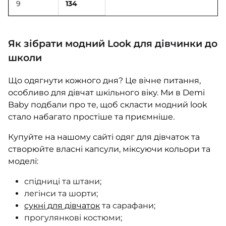
9
134
Як зібрати модний Look для дівчинки до
школи
Що одягнути кожного дня? Це вічне питання,
особливо для дівчат шкільного віку. Ми в Demi
Baby подбали про те, щоб скласти модний look
стало набагато простіше та приємніше.
Купуйте на нашому сайті одяг для дівчаток та
створюйте власні капсули, міксуючи кольори та
моделі:
спідниці та штани;
легінси та шорти;
сукні для дівчаток
та сарафани;
прогулянкові костюми;