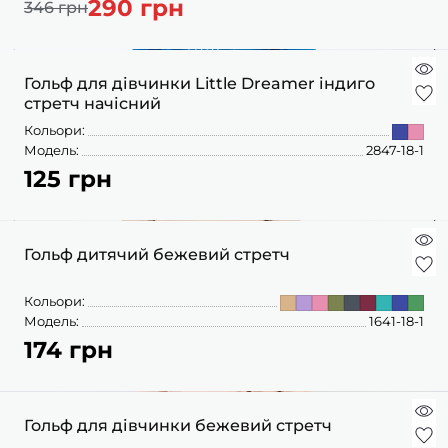
290 грн
ШАПОЧКИ
346 грн
ШТАНЦІ
ПОВЗУНКИ
Гольф для дівчинки Little Dreamer індиго
стретч начісний
Кольори:
Модель:
2847-18-1
125 грн
Гольф дитячий бежевий стретч
Кольори:
Модель:
1641-18-1
174 грн
Гольф для дівчинки бежевий стретч