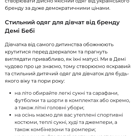
створювати дійсно якісний одяг від українського
бренду за дуже демократичними цінами.
Стильний одяг для дівчат від бренду
Демі Бебі
Дівчатка від самого дитинства обожнюють
крутитися перед дзеркалом та прагнуть
виглядати привабливо, як їхні матусі. Ми в Демі
чудово про це знаємо, тому створюємо яскравий
та стильний дитячий одяг для дівчаток для будь-
якого віку та пори року:
на літо обирайте легкі сукні та сарафани,
футболки та шорти в комплектах або окремо,
а також літні головні убори;
на осінь маємо для вас утеплені спортивні
костюми, теплі сукні, худі та джемпери, а
також комбінезони та ромпери;