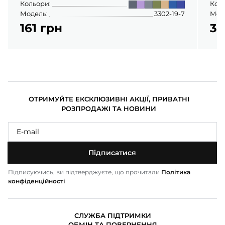
Кольори:
Кол
Модель:
3302-19-7
Мод
161 грн
31
ОТРИМУЙТЕ ЕКСКЛЮЗИВНІ АКЦІЇ, ПРИВАТНІ
РОЗПРОДАЖІ ТА НОВИНИ
Підписатися
Підписуючись, ви підтверджуєте, що прочитали
Політика
конфіденційності
СЛУЖБА ПІДТРИМКИ
ОБМІН ТА ПОВЕРНЕННЯ