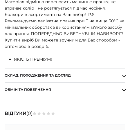
Матеріал відмінно переносить машинне прання, не
ШАПОЧКИ
втрачає колір і не розтягується під час носіння.
ШТАНЦІ
Кольори в асортименті на Ваш вибір! P.S.
ПОВЗУНКИ
Рекомендуємо делікатне прання при Т не вище 30°C на
мінімальних оборотах з використанням м'якого засобу
для прання, ПОПЕРЕДНЬО ВИВЕРНУВШИ НАВИВОРІТ!
Купити виріб Ви можете зручним для Вас способом -
оптом або в роздріб.
ЯКІСТЬ ПРЕМІУМ!
СКЛАД, ПОХОДЖЕННЯ ТА ДОГЛЯД
ОБМІН ТА ПОВЕРНЕННЯ
ВІДГУКИ
(0)