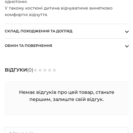
однотонні.
ШАПОЧКИ
У такому костюмі дитина відчуватиме винятково
ШТАНЦІ
комфортні відчуття.
ПОВЗУНКИ
СКЛАД, ПОХОДЖЕННЯ ТА ДОГЛЯД
ОБМІН ТА ПОВЕРНЕННЯ
ВІДГУКИ
(0)
Немає відгуків про цей товар, станьте
першим, залиште свій відгук.