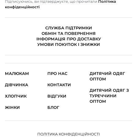
Підписуючись, ви підтверджуєте, що прочитали
Політика
конфіденційності
СЛУЖБА ПІДТРИМКИ
ОБМІН ТА ПОВЕРНЕННЯ
ІНФОРМАЦІЯ ПРО ДОСТАВКУ
УМОВИ ПОКУПОК І ЗНИЖКИ
МАЛЮКАМ
ПРО НАС
ДИТЯЧИЙ ОДЯГ
ОПТОМ
ДІВЧИНКА
КОНТАКТИ
ДИТЯЧИЙ ОДЯГ З
ТУРЕЧЧИНИ
ХЛОПЧИК
ВІДГУКИ
ОПТОМ
ЖІНКИ
БЛОГ
ПОЛІТИКА КОНФІДЕНЦІЙНОСТІ