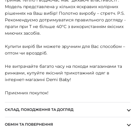
ШАПОЧКИ
Модель представлена ​​у кількох яскравих колірних
ШТАНЦІ
рішеннях на Ваш вибір! Полотно виробу – стретч. P.S.
ПОВЗУНКИ
Рекомендуємо дотримуватися правильного догляду -
прати при Т не більше 40°C з використанням якісних
миючих засобів.
Купити виріб Ви можете зручним для Вас способом –
оптом чи вроздріб.
Не витрачайте багато часу на походи магазинами та
ринками, купуйте якісний трикотажний одяг в
інтернет-магазині Demi Baby!
Приємних покупок!
СКЛАД, ПОХОДЖЕННЯ ТА ДОГЛЯД
ОБМІН ТА ПОВЕРНЕННЯ