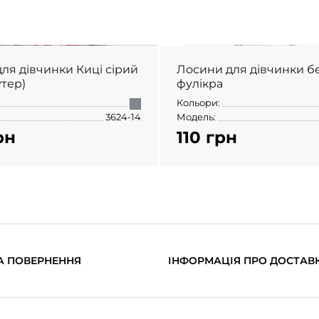
ля дівчинки Киці сірий
Лосини для дівчинки 
утер)
фулікра
Кольори:
3624-14
Модель:
рн
110 грн
А ПОВЕРНЕННЯ
ІНФОРМАЦІЯ ПРО ДОСТАВ