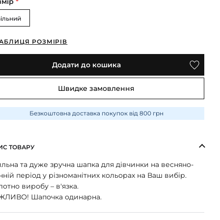
змір
*
вільний
АБЛИЦЯ РОЗМІРІВ
Додати до кошика
Швидке замовлення
Безкоштовна доставка покупок від 800 грн
ИС ТОВАРУ
льна та дуже зручна шапка для дівчинки на весняно-
нній період у різноманітних кольорах на Ваш вибір.
отно виробу – в'язка.
ЖЛИВО! Шапочка одинарна.