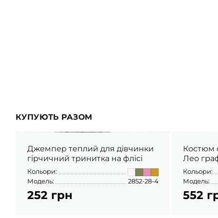
ШАПОЧКИ
ШТАНЦІ
ПОВЗУНКИ
КУПУЮТЬ РАЗОМ
Джемпер теплий для дівчинки
Костюм 
гірчичний тринитка на флісі
Лео граф
Кольори:
Кольори:
Модель:
2852-28-4
Модель:
252 грн
552 г