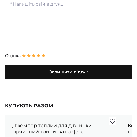
Оцінка:
Залишити відгук
КУПУЮТЬ РАЗОМ
Джемпер теплий для дівчинки
Кос
гірчичний тринитка на флісі
гра