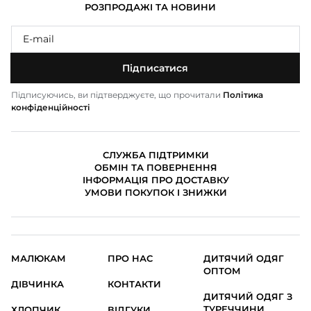
РОЗПРОДАЖІ ТА НОВИНИ
Підписатися
Підписуючись, ви підтверджуєте, що прочитали
Політика
конфіденційності
СЛУЖБА ПІДТРИМКИ
ОБМІН ТА ПОВЕРНЕННЯ
ІНФОРМАЦІЯ ПРО ДОСТАВКУ
УМОВИ ПОКУПОК І ЗНИЖКИ
МАЛЮКАМ
ПРО НАС
ДИТЯЧИЙ ОДЯГ
ОПТОМ
ДІВЧИНКА
КОНТАКТИ
ДИТЯЧИЙ ОДЯГ З
ТУРЕЧЧИНИ
ХЛОПЧИК
ВІДГУКИ