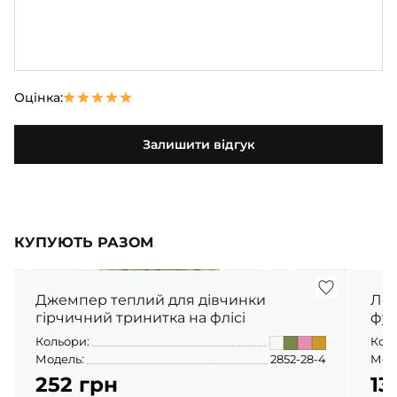
Оцінка:
Залишити відгук
КУПУЮТЬ РАЗОМ
Джемпер теплий для дівчинки
Лонгслів для
гірчичний тринитка на флісі
фул
Кольори:
Кол
Модель:
2852-28-4
Мод
252 грн
13