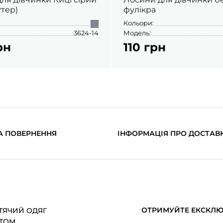
утер)
фулікра
Кольори:
3624-14
Модель:
рн
110 грн
А ПОВЕРНЕННЯ
ІНФОРМАЦІЯ ПРО ДОСТАВ
ОТРИМУЙТЕ ЕКСКЛЮЗ
ТЯЧИЙ ОДЯГ
ТОМ