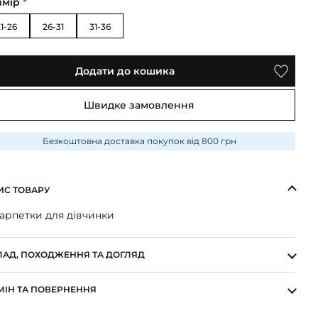
змір
*
1-26
26-31
31-36
Додати до кошика
Швидке замовлення
Безкоштовна доставка покупок від 800 грн
ИС ТОВАРУ
арпетки для дівчинки
ЛАД, ПОХОДЖЕННЯ ТА ДОГЛЯД
МІН ТА ПОВЕРНЕННЯ