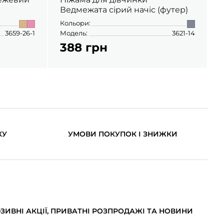
Ведмежата сірий начіс (футер)
Кольори:
К
3659-26-1
Модель:
3621-14
М
388 грн
КУ
УМОВИ ПОКУПОК І ЗНИЖКИ
ИВНІ АКЦІЇ, ПРИВАТНІ РОЗПРОДАЖІ ТА НОВИНИ