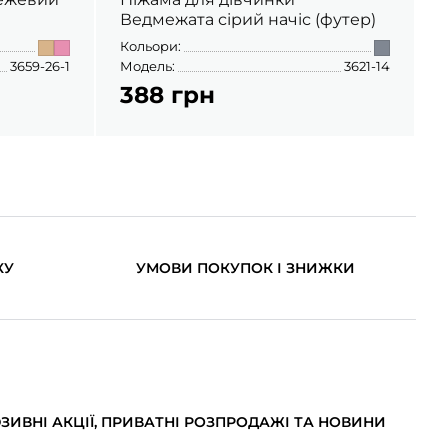
Ведмежата сірий начіс (футер)
Кольори:
К
3659-26-1
Модель:
3621-14
М
388 грн
КУ
УМОВИ ПОКУПОК І ЗНИЖКИ
ИВНІ АКЦІЇ, ПРИВАТНІ РОЗПРОДАЖІ ТА НОВИНИ