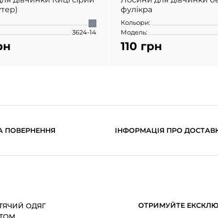
утер)
фулікра
Кольори:
3624-14
Модель:
рн
110 грн
А ПОВЕРНЕННЯ
ІНФОРМАЦІЯ ПРО ДОСТАВ
ОТРИМУЙТЕ ЕКСКЛЮЗ
ТЯЧИЙ ОДЯГ
ТОМ