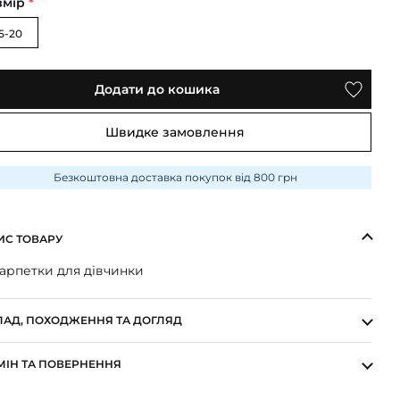
змір
*
15-20
Додати до кошика
Швидке замовлення
Безкоштовна доставка покупок від 800 грн
ИС ТОВАРУ
арпетки для дівчинки
ЛАД, ПОХОДЖЕННЯ ТА ДОГЛЯД
МІН ТА ПОВЕРНЕННЯ