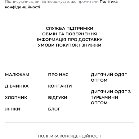
Підписуючись, ви підтверджуєте, що прочитали
Політика
конфіденційності
СЛУЖБА ПІДТРИМКИ
ОБМІН ТА ПОВЕРНЕННЯ
ІНФОРМАЦІЯ ПРО ДОСТАВКУ
УМОВИ ПОКУПОК І ЗНИЖКИ
МАЛЮКАМ
ПРО НАС
ДИТЯЧИЙ ОДЯГ
ОПТОМ
ДІВЧИНКА
КОНТАКТИ
ДИТЯЧИЙ ОДЯГ З
ТУРЕЧЧИНИ
ХЛОПЧИК
ВІДГУКИ
ОПТОМ
ЖІНКИ
БЛОГ
ПОЛІТИКА КОНФІДЕНЦІЙНОСТІ