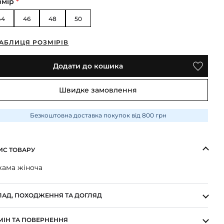
змір
*
44
46
48
50
АБЛИЦЯ РОЗМІРІВ
Додати до кошика
Швидке замовлення
Безкоштовна доставка покупок від 800 грн
ИС ТОВАРУ
жама жіноча
ЛАД, ПОХОДЖЕННЯ ТА ДОГЛЯД
МІН ТА ПОВЕРНЕННЯ