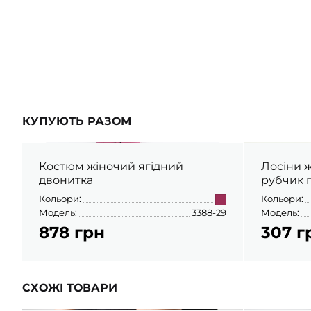
ШАПОЧКИ
ШТАНЦІ
ПОВЗУНКИ
КУПУЮТЬ РАЗОМ
Костюм жіночий ягідний
Лосіни 
двонитка
рубчик 
Кольори:
Кольори:
Модель:
3388-29
Модель:
878 грн
307 г
СХОЖІ ТОВАРИ