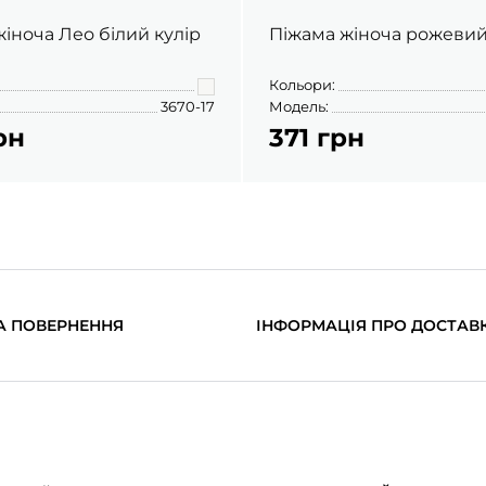
іноча Лео білий кулір
Піжама жіноча рожевий
Кольори:
3670-17
Модель:
рн
371 грн
А ПОВЕРНЕННЯ
ІНФОРМАЦІЯ ПРО ДОСТАВ