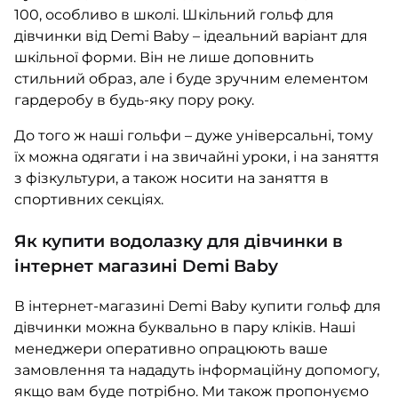
100, особливо в школі. Шкільний гольф для
дівчинки від Demi Baby – ідеальний варіант для
шкільної форми. Він не лише доповнить
стильний образ, але і буде зручним елементом
гардеробу в будь-яку пору року.
До того ж наші гольфи – дуже універсальні, тому
їх можна одягати і на звичайні уроки, і на заняття
з фізкультури, а також носити на заняття в
спортивних секціях.
Як купити водолазку для дівчинки в
інтернет магазині Demi Baby
В інтернет-магазині Demi Baby купити гольф для
дівчинки можна буквально в пару кліків. Наші
менеджери оперативно опрацюють ваше
замовлення та нададуть інформаційну допомогу,
якщо вам буде потрібно. Ми також пропонуємо