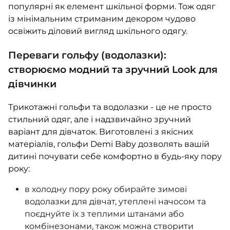
популярні як елемент шкільної форми. Тож одяг
із мінімальним стриманим декором чудово
освіжить діловий вигляд шкільного одягу.
Переваги гольфу (водолазки):
створюємо модний та зручний Look для
дівчинки
Трикотажні гольфи та водолазки - це не просто
стильний одяг, але і надзвичайно зручний
варіант для дівчаток. Виготовлені з якісних
матеріалів, гольфи Demi Baby дозволять вашій
дитині почувати себе комфортно в будь-яку пору
року:
в холодну пору року обирайте зимові
водолазки для дівчат, утеплені начосом та
поєднуйте їх з теплими штанами або
комбінезонами, також можна створити