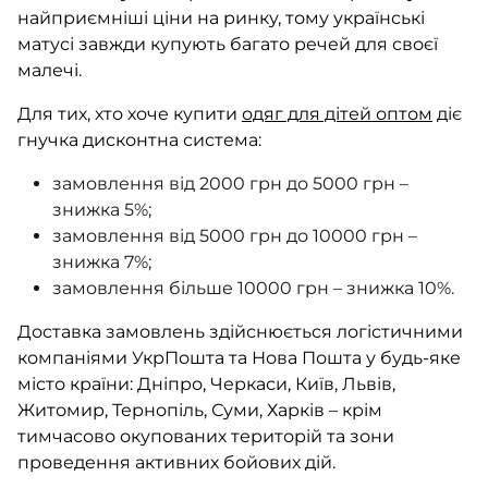
найприємніші ціни на ринку, тому українські
матусі завжди купують багато речей для своєї
малечі.
Для тих, хто хоче купити
одяг для дітей оптом
діє
гнучка дисконтна система:
замовлення від 2000 грн до 5000 грн –
знижка 5%;
замовлення від 5000 грн до 10000 грн –
знижка 7%;
замовлення більше 10000 грн – знижка 10%.
Доставка замовлень здійснюється логістичними
компаніями УкрПошта та Нова Пошта у будь-яке
місто країни: Дніпро, Черкаси, Київ, Львів,
Житомир, Тернопіль, Суми, Харків – крім
тимчасово окупованих територій та зони
проведення активних бойових дій.