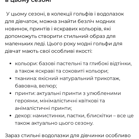
У цьому сезоні, в колекції гольфів і водолазок
для дівчаток, можна знайти безліч модних
новинок, принтів і яскравих кольорів, які
допоможуть створити стильний образ для
маленьких леді. Цього року модні гольфи для
дівчат мають свої особливі якості:
кольори: базові пастельні та глибокі відтінки,
а також яскраві та соковиті кольори;
тканина: якісний натуральний трикотаж,
бавовна, велюр;
принти: актуальні принти з улюбленими
героями, мінімалістичні квіткові та
анімалістичні принти;
декор: намистинки, паєтки, блискітки – все це
також актуально цього сезону.
Зараз стильні водолазки для дівчинки особливо