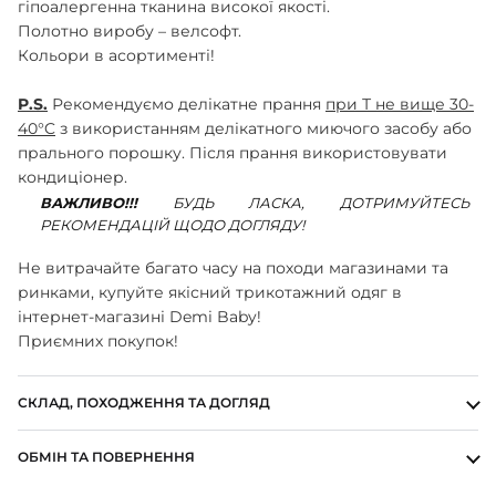
гіпоалергенна тканина високої якості.
ШАПОЧКИ
Полотно виробу – велсофт.
ШТАНЦІ
Кольори в асортименті!
ПОВЗУНКИ
P.S.
Рекомендуємо делікатне прання
при Т не вище 30-
40°C
з використанням делікатного миючого засобу або
прального порошку. Після прання використовувати
кондиціонер.
ВАЖЛИВО!!!
БУДЬ ЛАСКА, ДОТРИМУЙТЕСЬ
РЕКОМЕНДАЦІЙ ЩОДО ДОГЛЯДУ!
Не витрачайте багато часу на походи магазинами та
ринками, купуйте якісний трикотажний одяг в
інтернет-магазині Demi Baby!
Приємних покупок!
СКЛАД, ПОХОДЖЕННЯ ТА ДОГЛЯД
ОБМІН ТА ПОВЕРНЕННЯ