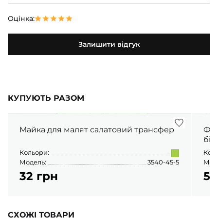
Оцінка:
Залишити відгук
КУПУЮТЬ РАЗОМ
Майка для малят салатовий трансфер
Фут
бір
Кольори:
Кол
Модель:
3540-45-5
Мод
32 грн
56
СХОЖІ ТОВАРИ