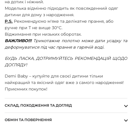
на дотик і ніжний.
ШАПОЧКИ
Моделька відмінно підходить як повсякденний одяг
ШТАНЦІ
дитини для дому з народження.
ПОВЗУНКИ
P.S.
Рекомендуємо м'яке та делікатне прання, або
ручне при Т не вище 30°C.
Віджимання при низьких оборотах.
ВАЖЛИВО!!!
Трикотажне полотно може дати усадку та
деформуватися під час прання в гарячій воді.
БУДЬ ЛАСКА, ДОТРИМУЙТЕСЬ РЕКОМЕНДАЦІЙ ЩОДО
ДОГЛЯДУ!
Demi Baby – купуйте для своєї дитини тільки
найкращий та якісний одяг вже з самого народження!
Приємних покупок!
СКЛАД, ПОХОДЖЕННЯ ТА ДОГЛЯД
ОБМІН ТА ПОВЕРНЕННЯ