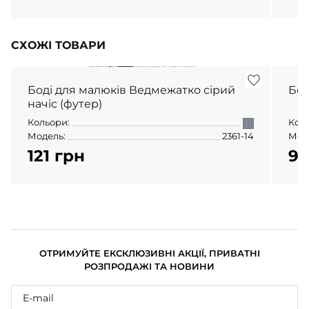
СХОЖІ ТОВАРИ
Боді для малюків Ведмежатко сірий
начіс (футер)
Кольори:
Кол
Модель:
2361-14
Мод
121 грн
95
ОТРИМУЙТЕ ЕКСКЛЮЗИВНІ АКЦІЇ, ПРИВАТНІ
РОЗПРОДАЖІ ТА НОВИНИ