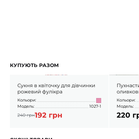
КУПУЮТЬ РАЗОМ
Сукня в квіточку для дівчинки
Пухнаст
рожевий фулікра
оливков
Кольори:
Кольори:
Модель:
1027-1
Модель:
192 грн
220 г
240 грн