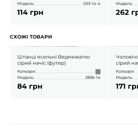
Модель:
053-14-4
Модель:
114 грн
262 г
СХОЖІ ТОВАРИ
Штанці ясельні Ведмежатко
Чоловіч
сірий начіс (футер)
сірий на
Кольори:
Кольори:
Модель:
2836-14
Модель:
84 грн
171 гр