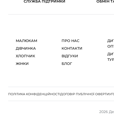
СЛУЖБА ПІДТРИМКИ
ОБМІН Т
МАЛЮКАМ
ПРО НАС
ДИ
ОП
ДІВЧИНКА
КОНТАКТИ
ДИ
ХЛОПЧИК
ВІДГУКИ
ТУ
ЖІНКИ
БЛОГ
ПОЛІТИКА КОНФІДЕНЦІЙНОСТІ
ДОГОВІР ПУБЛІЧНОЇ ОФЕРТИ
УГ
2026 Де