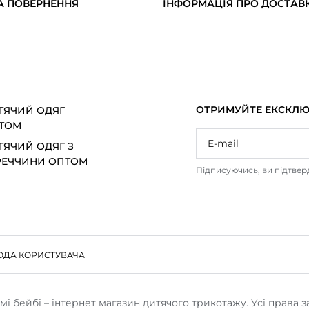
А ПОВЕРНЕННЯ
ІНФОРМАЦІЯ ПРО ДОСТАВ
ОТРИМУЙТЕ ЕКСКЛЮЗ
ТЯЧИЙ ОДЯГ
ТОМ
ТЯЧИЙ ОДЯГ З
РЕЧЧИНИ ОПТОМ
Підписуючись, ви підтве
ОДА КОРИСТУВАЧА
мі бейбі – інтернет магазин дитячого трикотажу. Усі права з