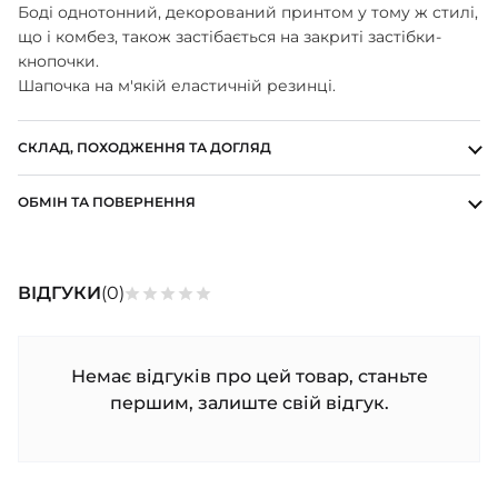
ШАПОЧКИ
Боді однотонний, декорований принтом у тому ж стилі,
що і комбез, також застібається на закриті застібки-
ШТАНЦІ
ПОВЗУНКИ
кнопочки.
Шапочка на м'якій еластичній резинці.
СКЛАД, ПОХОДЖЕННЯ ТА ДОГЛЯД
ОБМІН ТА ПОВЕРНЕННЯ
ВІДГУКИ
(0)
Немає відгуків про цей товар, станьте
першим, залиште свій відгук.