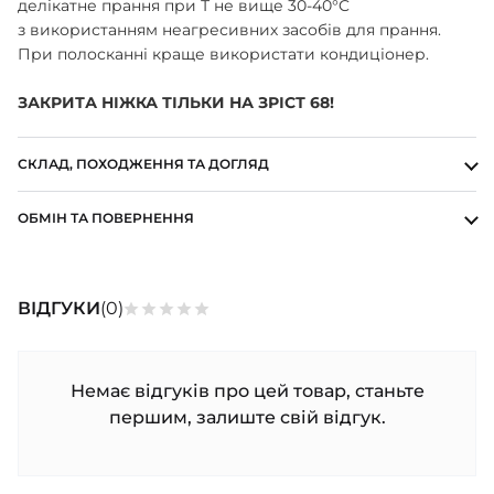
делікатне прання при Т не вище 30-40°C
ШАПОЧКИ
з використанням неагресивних засобів для прання.
ШТАНЦІ
При полосканні краще використати кондиціонер.
ПОВЗУНКИ
ЗАКРИТА НІЖКА ТІЛЬКИ НА ЗРІСТ 68!
СКЛАД, ПОХОДЖЕННЯ ТА ДОГЛЯД
ОБМІН ТА ПОВЕРНЕННЯ
ВІДГУКИ
(0)
Немає відгуків про цей товар, станьте
першим, залиште свій відгук.