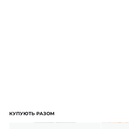
ШАПОЧКИ
ШТАНЦІ
ПОВЗУНКИ
КУПУЮТЬ РАЗОМ