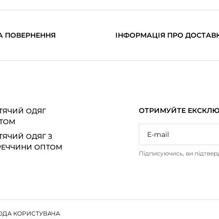
А ПОВЕРНЕННЯ
ІНФОРМАЦІЯ ПРО ДОСТАВ
ОТРИМУЙТЕ ЕКСКЛЮЗ
ТЯЧИЙ ОДЯГ
ТОМ
ТЯЧИЙ ОДЯГ З
РЕЧЧИНИ ОПТОМ
Підписуючись, ви підтве
ОДА КОРИСТУВАЧА