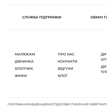
СЛУЖБА ПІДТРИМКИ
ОБМІН Т
МАЛЮКАМ
ПРО НАС
ДИ
ОП
ДІВЧИНКА
КОНТАКТИ
ДИ
ХЛОПЧИК
ВІДГУКИ
ТУ
ЖІНКИ
БЛОГ
ПОЛІТИКА КОНФІДЕНЦІЙНОСТІ
ДОГОВІР ПУБЛІЧНОЇ ОФЕРТИ
УГ