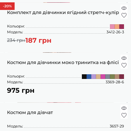
-20
%
Комплект для дівчинки ягідний стретч-кулір
Кольори:
Модель:
3412-26-3
187 грн
234 грн
Костюм для дівчинки моко тринитка на флісі
Кольори:
Модель:
3369-28-6
975 грн
Костюм для дівчат
Модель:
3657-29