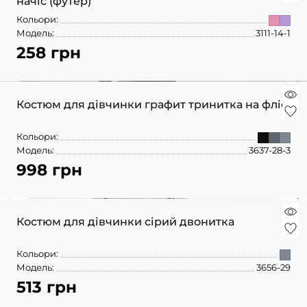
начіс (футер)
Кольори:
Модель:
3111-14-1
258 грн
Костюм для дівчинки графит тринитка на флісі
Кольори:
Модель:
3637-28-3
998 грн
Костюм для дівчинки сірий двонитка
Кольори:
Модель:
3656-29
513 грн