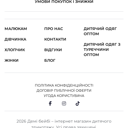
УМОВИ ПОКУПОК І ЗНИЖКИ
МАЛЮКАМ
ПРО НАС
ДИТЯЧИЙ ОДЯГ
ОПТОМ
ДІВЧИНКА
КОНТАКТИ
ДИТЯЧИЙ ОДЯГ З
ТУРЕЧЧИНИ
ХЛОПЧИК
ВІДГУКИ
ОПТОМ
ЖІНКИ
БЛОГ
ПОЛІТИКА КОНФІДЕНЦІЙНОСТІ
ДОГОВІР ПУБЛІЧНОЇ ОФЕРТИ
УГОДА КОРИСТУВАЧА
2026 Демі бейбі – інтернет магазин дитячого
трикотажу. Усі права захищені.