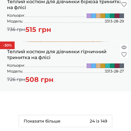
Теплий костюм для дівчинки бірюза тринитка
на флісі
Кольори:
Модель:
3313-28-29
515 грн
736 грн
-30
%
Теплий костюм для дівчинки гірчичний
тринитка на флісі
Кольори:
Модель:
3313-28-27
508 грн
726 грн
Показати більше
24 із 149