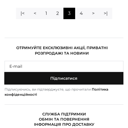
|<
<
1
2
3
4
>
>|
ОТРИМУЙТЕ ЕКСКЛЮЗИВНІ АКЦІЇ, ПРИВАТНІ
РОЗПРОДАЖІ ТА НОВИНИ
Підписатися
Підписуючись, ви підтверджуєте, що прочитали
Політика
конфіденційності
СЛУЖБА ПІДТРИМКИ
ОБМІН ТА ПОВЕРНЕННЯ
ІНФОРМАЦІЯ ПРО ДОСТАВКУ