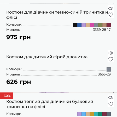
Костюм для дівчинки темно-синій тринитка на
флісі
Кольори:
Модель:
3369-28-17
975 грн
Костюм для дитячий сірий двонитка
Кольори:
Модель:
3655-29
626 грн
-30
%
Костюм теплий для дівчинки бузковий
тринитка на флісі
Кольори: